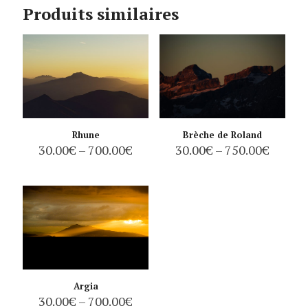
Produits similaires
Rhune
Brèche de Roland
30.00
€
–
700.00
€
30.00
€
–
750.00
€
Argia
30.00
€
–
700.00
€